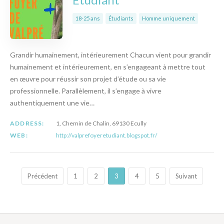
18-25 ans
Étudiants
Homme uniquement
Grandir humainement, intérieurement Chacun vient pour grandir
humainement et intérieurement, en s’engageant à mettre tout
en œuvre pour réussir son projet d’étude ou sa vie
professionnelle. Parallèlement, il s’engage à vivre
authentiquement une vie…
ADDRESS:
1, Chemin de Chalin, 69130 Ecully
WEB:
http://valprefoyeretudiant.blogspot.fr/
Précédent
1
2
3
4
5
Suivant