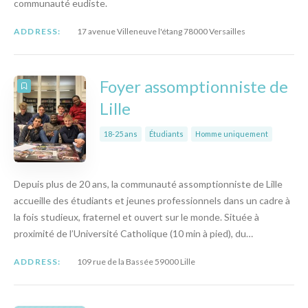
communauté eudiste.
ADDRESS:
17 avenue Villeneuve l'étang 78000 Versailles
Foyer assomptionniste de
Lille
18-25 ans
Étudiants
Homme uniquement
Depuis plus de 20 ans, la communauté assomptionniste de Lille
accueille des étudiants et jeunes professionnels dans un cadre à
la fois studieux, fraternel et ouvert sur le monde. Située à
proximité de l’Université Catholique (10 min à pied), du…
ADDRESS:
109 rue de la Bassée 59000 Lille