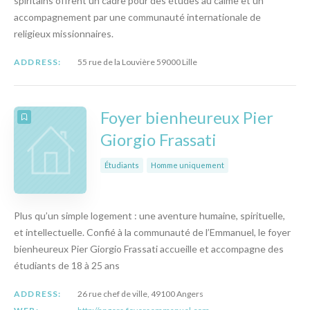
spiritains offrent un cadre pour des études au calme et un
accompagnement par une communauté internationale de
religieux missionnaires.
ADDRESS:
55 rue de la Louvière 59000 Lille
Foyer bienheureux Pier
Giorgio Frassati
Étudiants
Homme uniquement
Plus qu’un simple logement : une aventure humaine, spirituelle,
et intellectuelle. Confié à la communauté de l’Emmanuel, le foyer
bienheureux Pier Giorgio Frassati accueille et accompagne des
étudiants de 18 à 25 ans
ADDRESS:
26 rue chef de ville, 49100 Angers