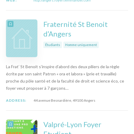
WEB:
http://angers.foyersemmanuel.com
Fraternité St Benoit
d’Angers
Étudiants
Homme uniquement
La Frat’ St Benoit s’inspire d’abord des deux piliers de la règle
écrite par son saint Patron « ora et labora » (prie et travaille)
proche du pôle santé et de la faculté de droit et science éco, ce
foyer veut proposer à 7 garçons…
ADDRESS:
44 avenue Besnardière, 49100 Angers
Valpré-Lyon Foyer
Etudiant