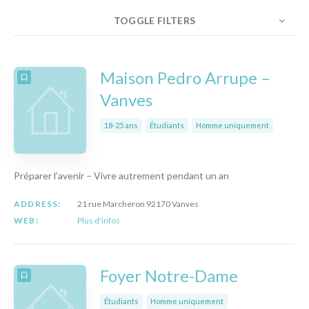
TOGGLE FILTERS
NOMBRE
10
TRIER PAR
ORDRE
Maison Pedro Arrupe –
Vanves
18-25 ans
Étudiants
Homme uniquement
Préparer l’avenir – Vivre autrement pendant un an
ADDRESS:
21 rue Marcheron 92170 Vanves
WEB:
Plus d'infos
Foyer Notre-Dame
Étudiants
Homme uniquement