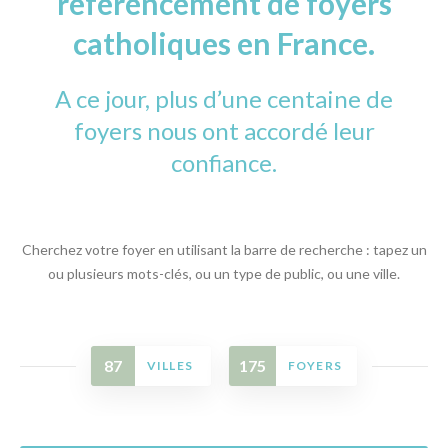
référencement de foyers
Ville
catholiques en France.
A ce jour, plus d’une centaine de
foyers nous ont accordé leur
confiance.
Recherchez
Cherchez votre foyer en utilisant la barre de recherche : tapez un
ou plusieurs mots-clés, ou un type de public, ou une ville.
87
175
VILLES
FOYERS