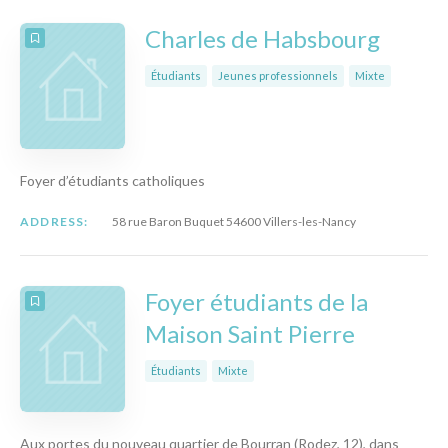
Charles de Habsbourg
Étudiants
Jeunes professionnels
Mixte
Foyer d’étudiants catholiques
ADDRESS:
58 rue Baron Buquet 54600 Villers-les-Nancy
Foyer étudiants de la
Maison Saint Pierre
Étudiants
Mixte
Aux portes du nouveau quartier de Bourran (Rodez, 12), dans