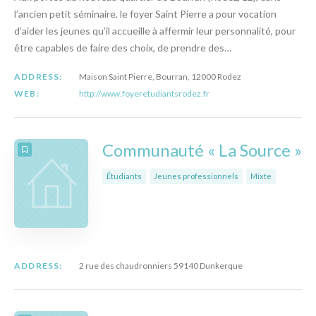
l’ancien petit séminaire, le foyer Saint Pierre a pour vocation
d’aider les jeunes qu’il accueille à affermir leur personnalité, pour
être capables de faire des choix, de prendre des…
ADDRESS:
Maison Saint Pierre, Bourran, 12000 Rodez
WEB:
http://www.foyeretudiantsrodez.fr
Communauté « La Source »
Étudiants
Jeunes professionnels
Mixte
ADDRESS:
2 rue des chaudronniers 59140 Dunkerque