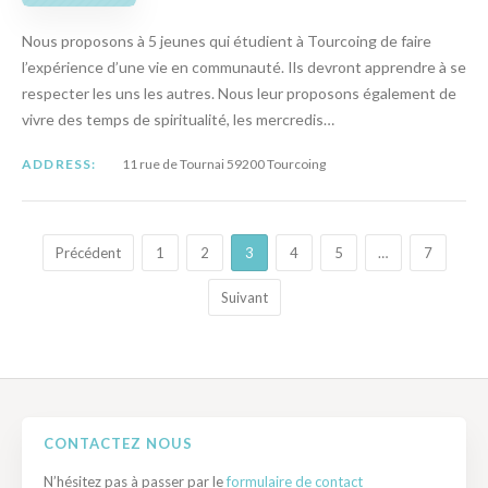
Nous proposons à 5 jeunes qui étudient à Tourcoing de faire
l’expérience d’une vie en communauté. Ils devront apprendre à se
respecter les uns les autres. Nous leur proposons également de
vivre des temps de spiritualité, les mercredis…
ADDRESS:
11 rue de Tournai 59200 Tourcoing
Précédent
1
2
3
4
5
…
7
Suivant
CONTACTEZ NOUS
N’hésitez pas à passer par le
formulaire de contact