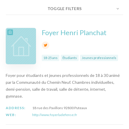
TOGGLE FILTERS
NOMBRE
10
TRIER PAR
ORDRE
Foyer Henri Planchat
18-25 ans
Étudiants
Jeunes professionnels
Foyer pour étudiants et jeunes professionnels de 18 à 30 animé
par la Communauté du Chemin Neuf. Chambres individuelles,
demi-pension, salle de travail, salle de détente, internet,
gymnase.
ADDRESS:
18 rue des Pavillons 92800 Puteaux
WEB:
http://www.foyerladefense.fr