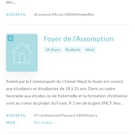
des…
ADDRESS:
42 avenue d'Assas 34000 Montpellier
Foyer de l’Assomption
18-25 ans
Étudiants
Mixte
Animé par la Communauté du Chemin Neuf, le foyer est ouvert
aux étudiants et étudiantes de 18 à 25 ans. Dans un cadre
favorable aux études, la vie fraternelle et la formation chrétienne
sont au coeur du projet du Foyer. À 2 mn de la gare SNCF, lieu…
ADDRESS:
37 rue Raymond Poincaré 54000 Nancy
WEB:
Plus d'infos