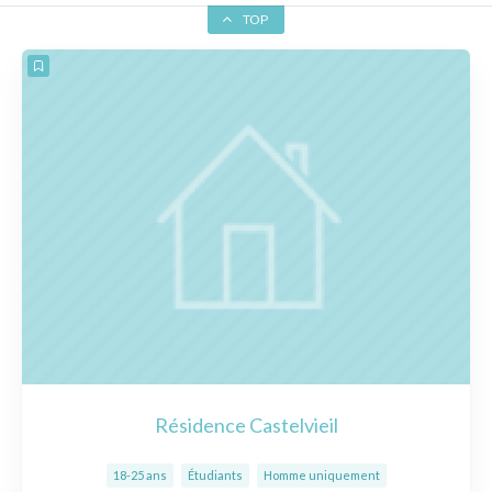
TOP
Résidence Castelvieil
18-25 ans
Étudiants
Homme uniquement