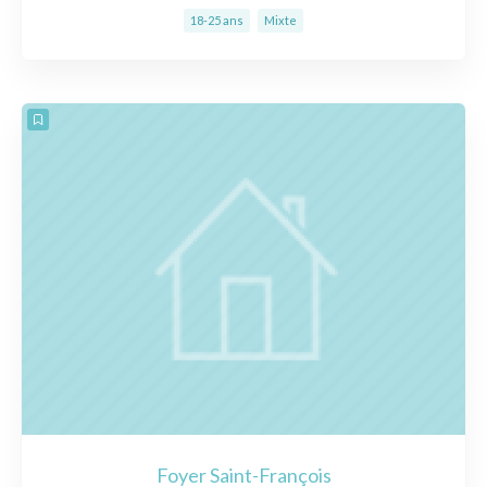
18-25 ans
Mixte
Foyer Saint-François