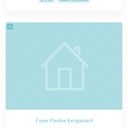
18-25 ans
Femme uniquement
Foyer Pauline Kergomard