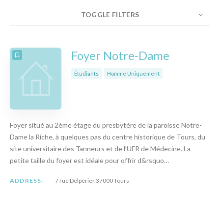
TOGGLE FILTERS
NOMBRE
10
TRIER PAR
ORDRE
Foyer Notre-Dame
Étudiants
Homme Uniquement
Foyer situé au 2ème étage du presbytère de la paroisse Notre-
Dame la Riche, à quelques pas du centre historique de Tours, du
site universitaire des Tanneurs et de l’UFR de Médecine. La
petite taille du foyer est idéale pour offrir d&rsquo…
ADDRESS:
7 rue Delpérier 37000 Tours