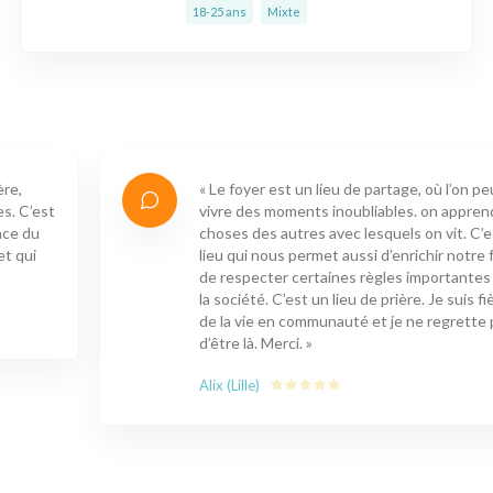
18-25 ans
Mixte
« Le foyer est un lieu de partage, où l’on peut
vivre des moments inoubliables. on apprend des
choses des autres avec lesquels on vit. C’est un
lieu qui nous permet aussi d’enrichir notre foi,
de respecter certaines règles importantes pour
la société. C’est un lieu de prière. Je suis fière
de la vie en communauté et je ne regrette pas
d’être là. Merci. »
Alix (Lille)