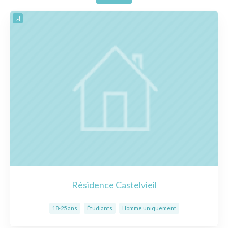
Résidence Castelvieil
18-25 ans
Étudiants
Homme uniquement