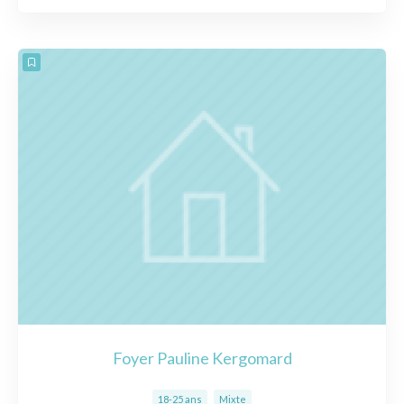
Foyer Pauline Kergomard
18-25 ans
Mixte