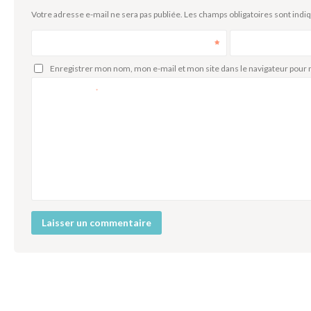
Votre adresse e-mail ne sera pas publiée.
Les champs obligatoires sont indi
Nom
E-mail
Enregistrer mon nom, mon e-mail et mon site dans le navigateur pou
Commentaire
*