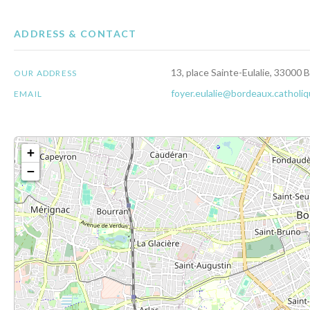
ADDRESS & CONTACT
13, place Sainte-Eulalie, 33000
OUR ADDRESS
foyer.eulalie@bordeaux.catholiq
EMAIL
+
−