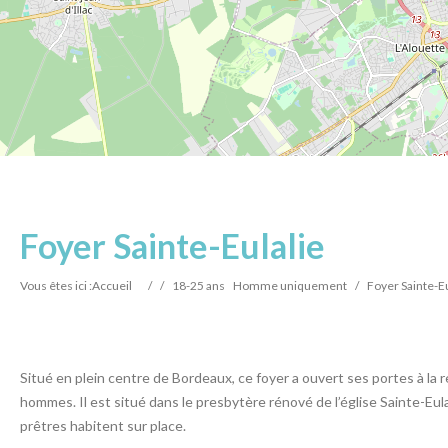
Foyer Sainte-Eulalie
Vous êtes ici :
Accueil
/
/
18-25 ans
Homme uniquement
/
Foyer Sainte-Eu
Situé en plein centre de Bordeaux, ce foyer a ouvert ses portes à la
hommes. Il est situé dans le presbytère rénové de l’église Sainte-Eula
prêtres habitent sur place.