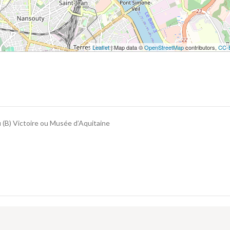
Leaflet
| Map data ©
OpenStreetMap
contributors,
CC-
ou (B) Victoire ou Musée d’Aquitaine