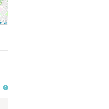
BY-SA
0