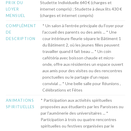
Studette Individuelle 640 € (charges et
PRIX DU
internet compris) ; Studette à deux lits 430 €
LOYER
(charges et internet compris)
MENSUEL
* Un salon à l'entrée principale du Foyer pour
COMPLÉMENT
l'accueil des parents ou des amis ... * Une
DE
cour intérieure fleurie sépare le Bâtiment 1
DESCRIPTION
du Bâtiment 2, où les jeunes filles peuvent
travailler quand il fait beau ... * Un coin
cafétéria avec boisson chaude et micro-
onde, offre aux résidentes un espace ouvert
aux amis pour des visites ou des rencontres
ponctuelles ou le partage d'un repas
convivial ... * Une belle salle pour Réunions ,
Célébrations et Fêtes
* Participation aux activités spirituelles
ANIMATIONS
proposées aux étudiants par les Paroisses ou
SPIRITUELLES
par l'aumônerie des universitaires ... *
Participation à trois ou quatre rencontres
spirituelles ou festives organisées par le