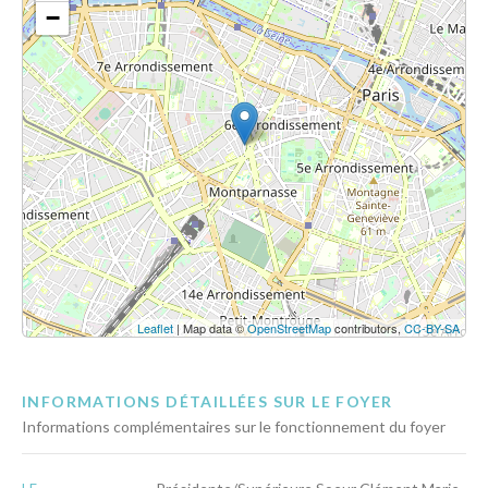
−
Leaflet
| Map data ©
OpenStreetMap
contributors,
CC-BY-SA
INFORMATIONS DÉTAILLÉES SUR LE FOYER
Informations complémentaires sur le fonctionnement du foyer