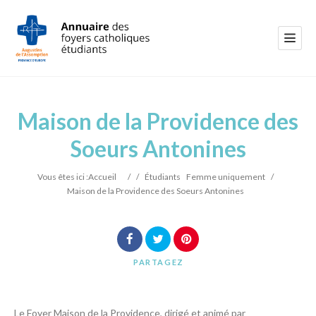
Maison de la Providence des
Soeurs Antonines
Vous êtes ici :
Accueil
/
/
Étudiants
Femme uniquement
/
Maison de la Providence des Soeurs Antonines
PARTAGEZ
Le Foyer Maison de la Providence, dirigé et animé par