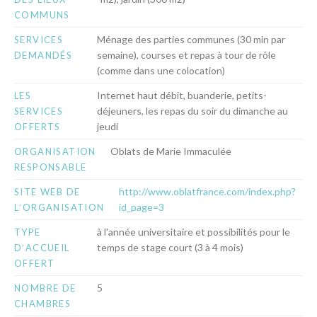
COMMUNS
Ménage des parties communes (30 min par
SERVICES
semaine), courses et repas à tour de rôle
DEMANDÉS
(comme dans une colocation)
Internet haut débit, buanderie, petits-
LES
déjeuners, les repas du soir du dimanche au
SERVICES
jeudi
OFFERTS
Oblats de Marie Immaculée
ORGANISATION
RESPONSABLE
http://www.oblatfrance.com/index.php?
SITE WEB DE
id_page=3
LʹORGANISATION
à l'année universitaire et possibilités pour le
TYPE
temps de stage court (3 à 4 mois)
DʹACCUEIL
OFFERT
5
NOMBRE DE
CHAMBRES