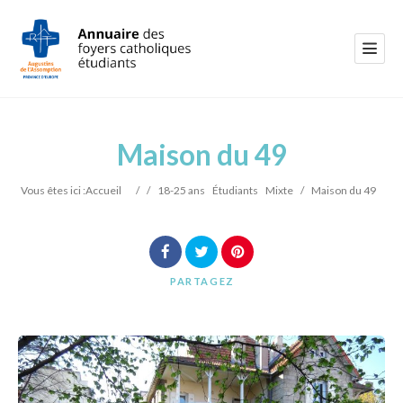
Maison du 49
Vous êtes ici :
Accueil
/
/
18-25 ans
Étudiants
Mixte
/
Maison du 49
PARTAGEZ