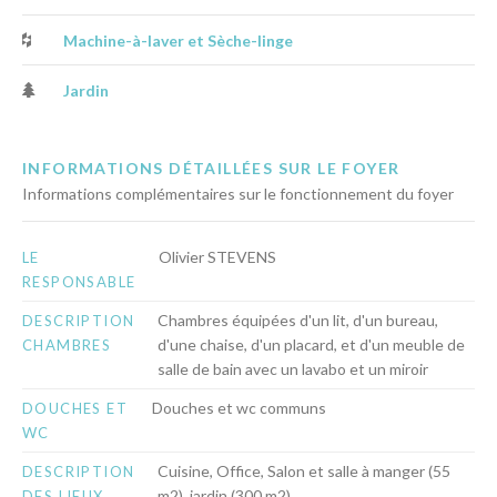
Machine-à-laver et Sèche-linge
Jardin
INFORMATIONS DÉTAILLÉES SUR LE FOYER
Informations complémentaires sur le fonctionnement du foyer
Olivier STEVENS
LE
RESPONSABLE
Chambres équipées d'un lit, d'un bureau,
DESCRIPTION
d'une chaise, d'un placard, et d'un meuble de
CHAMBRES
salle de bain avec un lavabo et un miroir
Douches et wc communs
DOUCHES ET
WC
Cuisine, Office, Salon et salle à manger (55
DESCRIPTION
m2), jardin (300 m2)
DES LIEUX