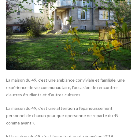
La maison du 49, c’est une ambiance conviviale et familiale, une
expérience de vie communautaire, l’occasion de rencontrer
d’autres étudiants et d’autres cultures.
La maison du 49, c’est une attention à l’épanouissement
personnel de chacun pour que « personne ne reparte du 49
comme avant ».
Et la maison du 49, c’est foyer tout neuf, rénové en 2019.