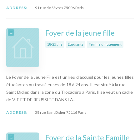
ADDRESS:
91 rue de Sèvres 75006 Paris
Foyer de la jeune fille
18-25 ans
Étudiants
Femme uniquement
Le Foyer de la Jeune Fille est un lieu d’accueil pour les jeunes filles
étudiantes ou travailleuses de 18 à 24 ans. Il est situé à la rue
Saint Didier, dans la zone du Trocadéro à Paris. Il se veut un cadre
de VIE ET DE REUSSITE DANS LA…
ADDRESS:
58 rue Saint Didier 75116 Paris
Foyer de la Sainte Famille