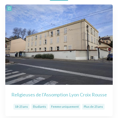
Religieuses de l’Assomption Lyon Croix Rousse
18-25 ans
Étudiants
Femme uniquement
Plus de 25 ans