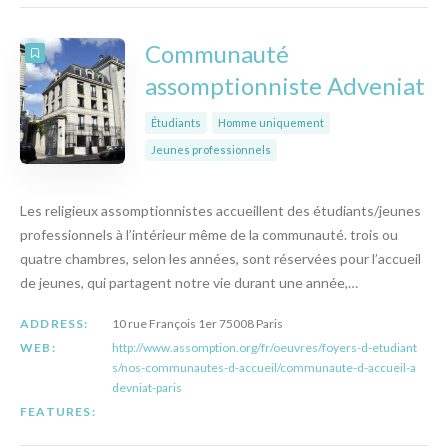
Communauté
assomptionniste Adveniat
Étudiants
Homme uniquement
Jeunes professionnels
Les religieux assomptionnistes accueillent des étudiants/jeunes
professionnels à l’intérieur même de la communauté. trois ou
quatre chambres, selon les années, sont réservées pour l’accueil
de jeunes, qui partagent notre vie durant une année,…
ADDRESS:
10 rue François 1er 75008 Paris
WEB:
http://www.assomption.org/fr/oeuvres/foyers-d-etudiant
s/nos-communautes-d-accueil/communaute-d-accueil-a
devniat-paris
FEATURES: