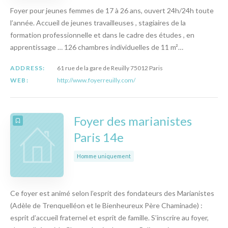
Foyer pour jeunes femmes de 17 à 26 ans, ouvert 24h/24h toute
l’année. Accueil de jeunes travailleuses , stagiaires de la
formation professionnelle et dans le cadre des études , en
apprentissage … 126 chambres individuelles de 11 m²…
ADDRESS:
61 rue de la gare de Reuilly 75012 Paris
WEB:
http://www.foyerreuilly.com/
Foyer des marianistes
Paris 14e
Homme uniquement
Ce foyer est animé selon l’esprit des fondateurs des Marianistes
(Adèle de Trenquelléon et le Bienheureux Père Chaminade) :
esprit d’accueil fraternel et esprit de famille. S’inscrire au foyer,