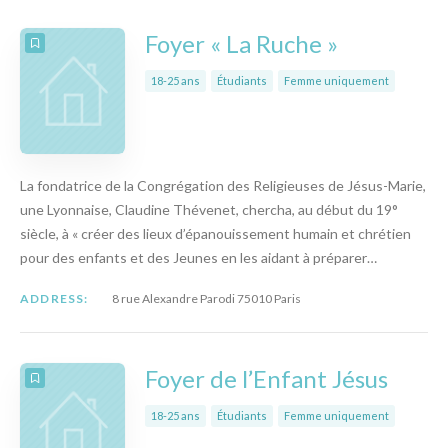
Foyer « La Ruche »
18-25 ans
Étudiants
Femme uniquement
La fondatrice de la Congrégation des Religieuses de Jésus-Marie,
une Lyonnaise, Claudine Thévenet, chercha, au début du 19°
siècle, à « créer des lieux d’épanouissement humain et chrétien
pour des enfants et des Jeunes en les aidant à préparer…
ADDRESS:
8 rue Alexandre Parodi 75010 Paris
Foyer de l’Enfant Jésus
18-25 ans
Étudiants
Femme uniquement