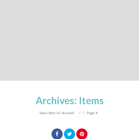
Archives:
Items
Vous êtes ici :
Accueil
/
/
Page 4