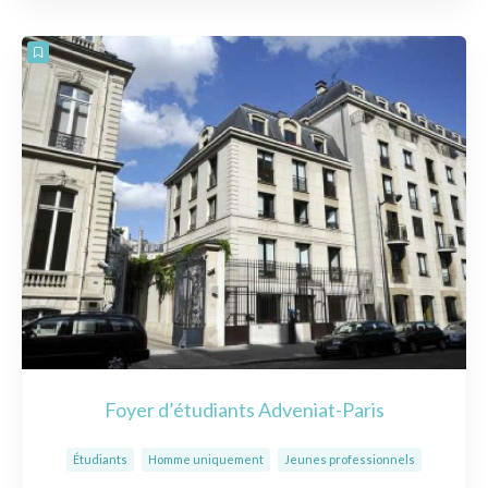
Foyer d’étudiants Adveniat-Paris
Étudiants
Homme uniquement
Jeunes professionnels