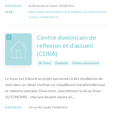
ADDRESS:
4 cité du Sacré-Coeur 75018 Paris
WEB:
https://www.anunciomission.fr/habitats-missionnaires/ca
sa-paris-montmartre/
Centre dominicain de
réflexion et d’accueil
(CDRA)
18-25 ans
Étudiants
Femme uniquement
Le foyer est d’abord un projet qui permet à des étudiantes de
vivre dans un climat chrétien où s’équilibrent travail intellectuel
et relations amicales. Deux mots caractérisent la vie au foyer :
AUTONOMIE : chacune devient adulte en…
ADDRESS:
10 rue de Condé 75006 Paris