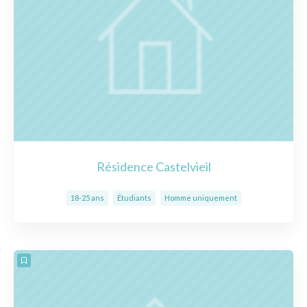
Résidence Castelvieil
18-25 ans
Étudiants
Homme uniquement