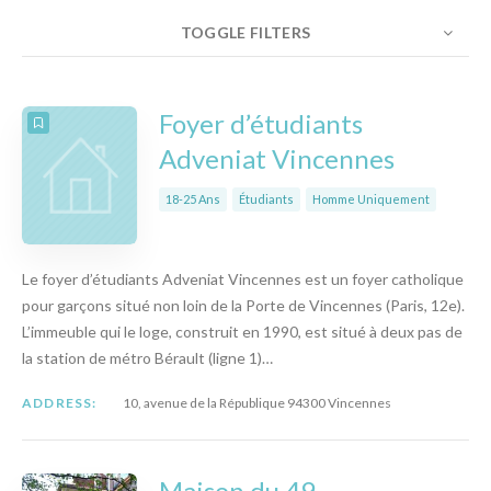
TOGGLE FILTERS
NOMBRE
10
TRIER PAR
ORDRE
Foyer d’étudiants
Adveniat Vincennes
18-25 Ans
Étudiants
Homme Uniquement
Le foyer d’étudiants Adveniat Vincennes est un foyer catholique
pour garçons situé non loin de la Porte de Vincennes (Paris, 12e).
L’immeuble qui le loge, construit en 1990, est situé à deux pas de
la station de métro Bérault (ligne 1)…
ADDRESS:
10, avenue de la République 94300 Vincennes
Maison du 49