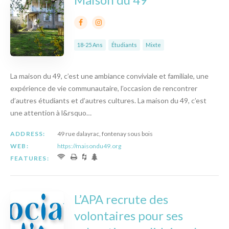
18-25 Ans
Étudiants
Mixte
La maison du 49, c’est une ambiance conviviale et familiale, une
expérience de vie communautaire, l’occasion de rencontrer
d’autres étudiants et d’autres cultures. La maison du 49, c’est
une attention à l&rsquo…
ADDRESS:
49 rue dalayrac, fontenay sous bois
WEB:
https://maisondu49.org
FEATURES:
L’APA recrute des
volontaires pour ses