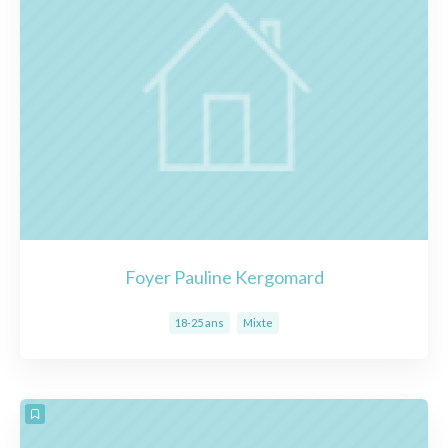
Foyer Pauline Kergomard
18-25 ans
Mixte