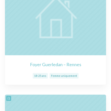
Foyer Guerledan – Rennes
18-25 ans
Femme uniquement