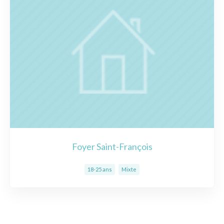
Foyer Saint-François
18-25 ans
Mixte